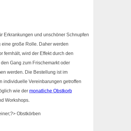
 für Erkrankungen und unschöner Schnupfen
g eine große Rolle. Daher werden
 fernhält, wird der Effekt durch den
h den Gang zum Frischemarkt oder
n werden. Die Bestellung ist im
n individuelle Vereinbarungen getroffen
öglich wie der
monatliche Obstkorb
und Workshops.