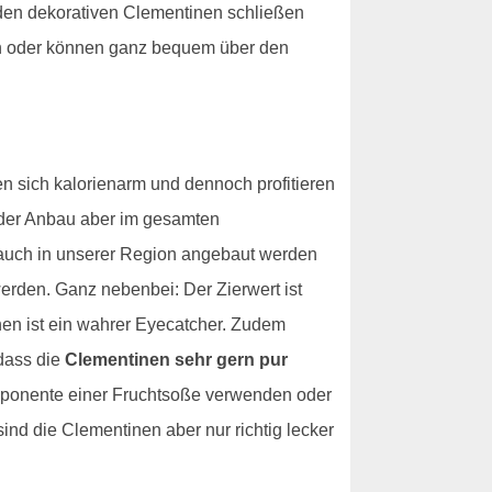
t den dekorativen Clementinen schließen
ten oder können ganz bequem über den
n sich kalorienarm und dennoch profitieren
 der Anbau aber im gesamten
n auch in unserer Region angebaut werden
erden. Ganz nebenbei: Der Zierwert ist
en ist ein wahrer Eyecatcher. Zudem
 dass die
Clementinen sehr gern pur
omponente einer Fruchtsoße verwenden oder
sind die Clementinen aber nur richtig lecker