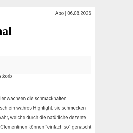
Abo | 06.08.2026
nal
 Hier wachsen die schmackhaften
sch ein wahres Highlight, sie schmecken
ahr, welche durch die natürliche dezente
ie Clementinen können "einfach so" genascht