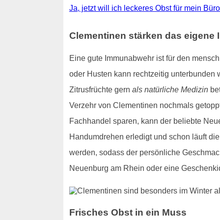
Ja, jetzt will ich leckeres Obst für mein B
Clementinen stärken das eigen
Eine gute Immunabwehr ist für den menschl
oder Husten kann rechtzeitig unterbunden 
Zitrusfrüchte gern
als natürliche Medizin
bet
Verzehr von Clementinen nochmals getoppt
Fachhandel sparen, kann der beliebte Neu
Handumdrehen erledigt und schon läuft die 
werden, sodass der persönliche Geschmack
Neuenburg am Rhein oder eine Geschenkid
Frisches Obst in ein Muss