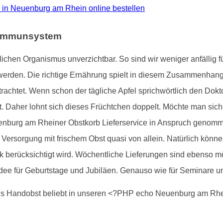
üro in Neuenburg am Rhein online bestellen
e Immunsystem
ichen Organismus unverzichtbar. So sind wir weniger anfällig
werden. Die richtige Ernährung spielt in diesem Zusammenhan
rachtet. Wenn schon der tägliche Apfel sprichwörtlich den Doktor
. Daher lohnt sich dieses Früchtchen doppelt. Möchte man sic
enburg am Rheiner Obstkorb Lieferservice in Anspruch genomme
Versorgung mit frischem Obst quasi von allein. Natürlich könne
 berücksichtigt wird. Wöchentliche Lieferungen sind ebenso m
ee für Geburtstage und Jubiläen. Genauso wie für Seminare 