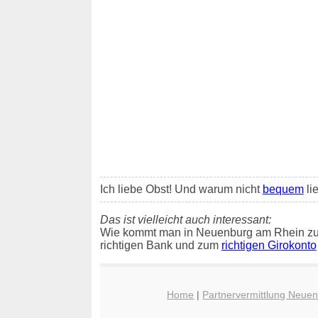
Ich liebe Obst! Und warum nicht
bequem
li
Das ist vielleicht auch interessant:
Wie kommt man in Neuenburg am Rhein zu
richtigen Bank und zum
richtigen Girokonto
Home
|
Partnervermittlung Neue