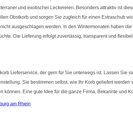
iterraner und exotischer Leckereien. Besonders attraktiv ist di
llen Obstkorb und sorgen Sie zugleich für einen Extraschub wich
it nicht ausgeschlagen werden. In den Wintermonaten haben di
chte. Die Lieferung erfolgt zuverlässig, transparent und flexibel
korb Lieferservice, der gern für Sie unterwegs ist. Lassen Sie 
tellung. Sie bestimmen selbst, wie Ihr Korb geliefert werden 
können. Eine gute Idee für die ganze Firma, Bekannte und Kol
nburg am Rhein