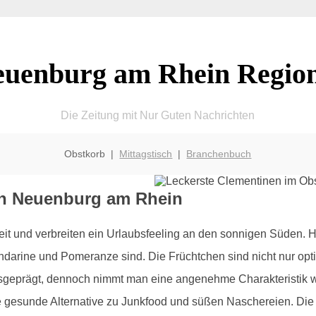
uenburg am Rhein Regio
Die Zeitung mit Nur Guten Nachrichten
Obstkorb |
Mittagstisch
|
Branchenbuch
 in Neuenburg am Rhein
heit und verbreiten ein Urlaubsfeeling an den sonnigen Süden.
arine und Pomeranze sind. Die Früchtchen sind nicht nur opti
 ausgeprägt, dennoch nimmt man eine angenehme Charakteristik w
eine gesunde Alternative zu Junkfood und süßen Naschereien. D