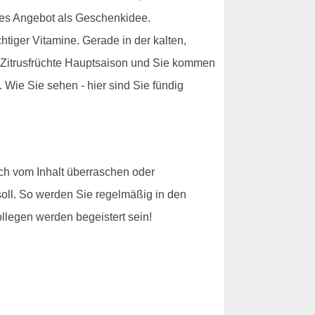
eses Angebot als Geschenkidee.
tiger Vitamine. Gerade in der kalten,
e Zitrusfrüchte Hauptsaison und Sie kommen
. Wie Sie sehen - hier sind Sie fündig
sich vom Inhalt überraschen oder
soll. So werden Sie regelmäßig in den
legen werden begeistert sein!