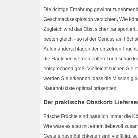
Die richtige Ernährung gewinnt zunehmend
Geschmacksexplosion verzichten. Wie könn
Zugleich wird das Obst sicher transportier
besten gleich - so ist der Genuss am höchs
Aufeinanderschlagen der einzelnen Früchte
die Häutchen werden entfernt und schon kö
entsprechend groß. Vielleicht suchen Sie
werden Sie erkennen, dass die Mission glü
Naturholzkiste optimal präsentiert.
Der praktische Obstkorb Lieferse
Frische Früchte sind natürlich immer die K
Wie wäre es also mit einem liebevoll zusa
Gestaltungsmöglichkeiten sind vielfältig, 