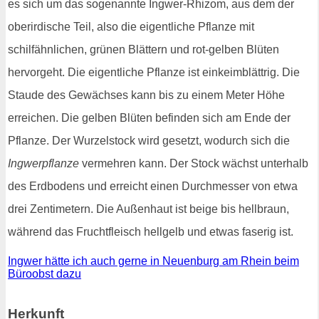
es sich um das sogenannte Ingwer-Rhizom, aus dem der
oberirdische Teil, also die eigentliche Pflanze mit
schilfähnlichen, grünen Blättern und rot-gelben Blüten
hervorgeht. Die eigentliche Pflanze ist einkeimblättrig. Die
Staude des Gewächses kann bis zu einem Meter Höhe
erreichen. Die gelben Blüten befinden sich am Ende der
Pflanze. Der Wurzelstock wird gesetzt, wodurch sich die
Ingwerpflanze
vermehren kann. Der Stock wächst unterhalb
des Erdbodens und erreicht einen Durchmesser von etwa
drei Zentimetern. Die Außenhaut ist beige bis hellbraun,
während das Fruchtfleisch hellgelb und etwas faserig ist.
Ingwer hätte ich auch gerne in Neuenburg am Rhein beim
Büroobst dazu
Herkunft