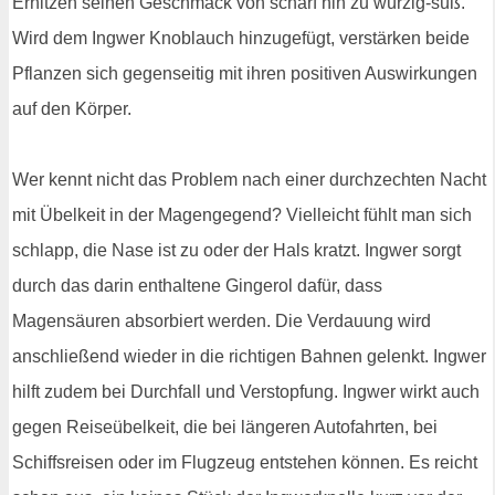
Erhitzen seinen Geschmack von scharf hin zu würzig-süß.
Wird dem Ingwer Knoblauch hinzugefügt, verstärken beide
Pflanzen sich gegenseitig mit ihren positiven Auswirkungen
auf den Körper.
Wer kennt nicht das Problem nach einer durchzechten Nacht
mit Übelkeit in der Magengegend? Vielleicht fühlt man sich
schlapp, die Nase ist zu oder der Hals kratzt. Ingwer sorgt
durch das darin enthaltene Gingerol dafür, dass
Magensäuren absorbiert werden. Die Verdauung wird
anschließend wieder in die richtigen Bahnen gelenkt. Ingwer
hilft zudem bei Durchfall und Verstopfung. Ingwer wirkt auch
gegen Reiseübelkeit, die bei längeren Autofahrten, bei
Schiffsreisen oder im Flugzeug entstehen können. Es reicht