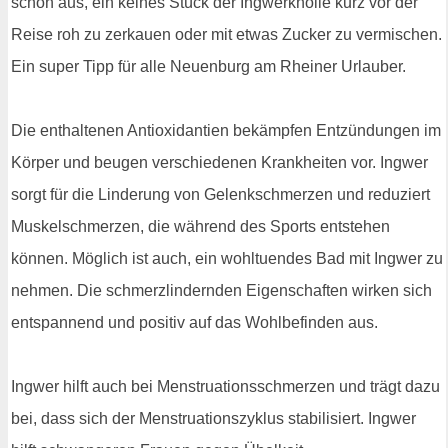
schon aus, ein keines Stück der Ingwerknolle kurz vor der
Reise roh zu zerkauen oder mit etwas Zucker zu vermischen.
Ein super Tipp für alle Neuenburg am Rheiner Urlauber.
Die enthaltenen Antioxidantien bekämpfen Entzündungen im
Körper und beugen verschiedenen Krankheiten vor. Ingwer
sorgt für die Linderung von Gelenkschmerzen und reduziert
Muskelschmerzen, die während des Sports entstehen
können. Möglich ist auch, ein wohltuendes Bad mit Ingwer zu
nehmen. Die schmerzlindernden Eigenschaften wirken sich
entspannend und positiv auf das Wohlbefinden aus.
Ingwer hilft auch bei Menstruationsschmerzen und trägt dazu
bei, dass sich der Menstruationszyklus stabilisiert. Ingwer