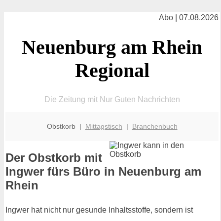
Abo | 07.08.2026
Neuenburg am Rhein
Regional
Die Zeitung mit Nur Guten Nachrichten
Obstkorb |
Mittagstisch
|
Branchenbuch
Der Obstkorb mit
Ingwer fürs Büro in Neuenburg am
Rhein
Ingwer hat nicht nur gesunde Inhaltsstoffe, sondern ist