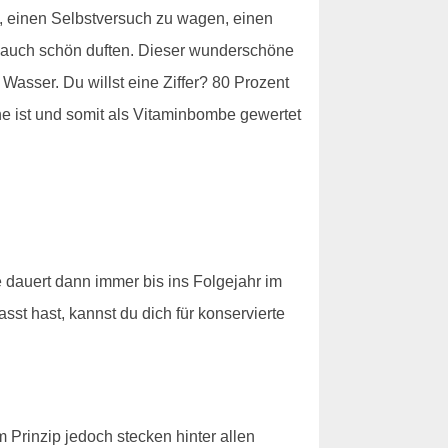
h, einen Selbstversuch zu wagen, einen
nn auch schön duften. Dieser wunderschöne
Wasser. Du willst eine Ziffer? 80 Prozent
ine ist und somit als Vitaminbombe gewertet
e dauert dann immer bis ins Folgejahr im
sst hast, kannst du dich für konservierte
m Prinzip jedoch stecken hinter allen