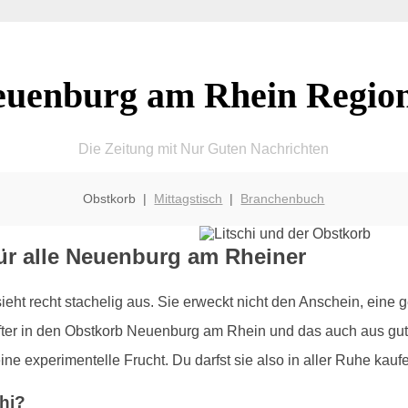
uenburg am Rhein Regio
Die Zeitung mit Nur Guten Nachrichten
Obstkorb |
Mittagstisch
|
Branchenbuch
 für alle Neuenburg am Rheiner
 sieht recht stachelig aus. Sie erweckt nicht den Anschein, eine
öfter in den Obstkorb Neuenburg am Rhein und das auch aus gut
ine experimentelle Frucht. Du darfst sie also in aller Ruhe kauf
hi?