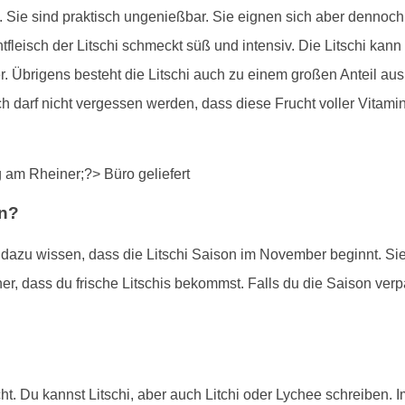
. Sie sind praktisch ungenießbar. Sie eignen sich aber dennoc
fleisch der Litschi schmeckt süß und intensiv. Die Litschi ka
. Übrigens besteht die Litschi auch zu einem großen Anteil aus 
ich darf nicht vergessen werden, dass diese Frucht voller Vitam
en?
st dazu wissen, dass die Litschi Saison im November beginnt. Si
er, dass du frische Litschis bekommst. Falls du die Saison verpa
ht. Du kannst Litschi, aber auch Litchi oder Lychee schreiben. I