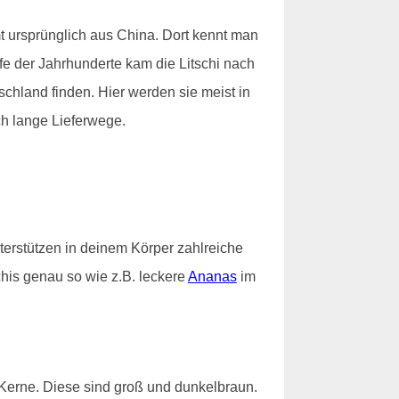
mt ursprünglich aus China. Dort kennt man
ufe der Jahrhunderte kam die Litschi nach
schland finden. Hier werden sie meist in
ch lange Lieferwege.
nterstützen in deinem Körper zahlreiche
chis genau so wie z.B. leckere
Ananas
im
t Kerne. Diese sind groß und dunkelbraun.