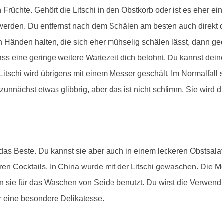
Früchte. Gehört die Litschi in den Obstkorb oder ist es eher ei
erden. Du entfernst nach dem Schälen am besten auch direkt di
den Händen halten, die sich eher mühselig schälen lässt, dann ge
ss eine geringe weitere Wartezeit dich belohnt. Du kannst deine
Litschi wird übrigens mit einem Messer geschält. Im Normalfall s
 zunnächst etwas glibbrig, aber das ist nicht schlimm. Sie wird 
er das Beste. Du kannst sie aber auch in einem leckeren Obstsala
eren Cocktails. In China wurde mit der Litschi gewaschen. Die
 sie für das Waschen von Seide benutzt. Du wirst die Verwend
r eine besondere Delikatesse.