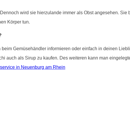
. Dennoch wird sie hierzulande immer als Obst angesehen. Sie bi
inen Körper tun.
?
ch beim Gemüsehändler informieren oder einfach in deinen Lieb
tschi auch als Sirup zu kaufen. Des weiteren kann man eingelegte
rservice in Neuenburg am Rhein