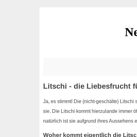
Ne
Litschi - die Liebesfrucht
Ja, es stimmt! Die (nicht-geschälte) Litschi
sie. Die Litschi kommt hierzulande immer 
natürlich ist sie aufgrund ihres Aussehens e
Woher kommt eigentlich die Litsc