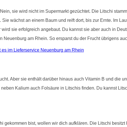
 Nein, sie wird nicht im Supermarkt gezüchtet. Die Litschi stam
. Sie wächst an einem Baum und reift dort, bis zur Ernte. Im La
wird sie erfolgreich angebaut. Du kannst sie aber auch in Deut
 in Neuenburg am Rhein. So ersparst du der Frucht übrigens au
 es im Lieferservice Neuenburg am Rhein
rucht. Aber sie enthält darüber hinaus auch Vitamin B und die u
neben Kalium auch Folsäure in Litschis finden. Du kannst Lits
.
hi gekommen bist, wollen wir dich aufklären. Die Litschi besitz