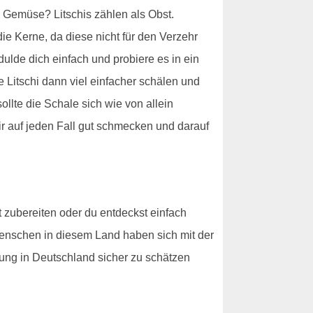
n Gemüse? Litschis zählen als Obst.
e Kerne, da diese nicht für den Verzehr
dulde dich einfach und probiere es in ein
 Litschi dann viel einfacher schälen und
ollte die Schale sich wie von allein
dir auf jeden Fall gut schmecken und darauf
t zubereiten oder du entdeckst einfach
 Menschen in diesem Land haben sich mit der
ung in Deutschland sicher zu schätzen