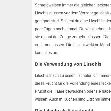
Schreibweisen immer die gleichen leckeren 
Litschis müssen vor dem Verzehr geschält w
geeignet sind. Solltest du eine Litschi in 
paar Tagen noch einmal. Du wirst sehen, da
sie dir auf der Zunge zergehen lassen. Die 
entfernen lassen. Die Litschi wirkt im Mund
kommt es an.
Die Verwendung von Litschis
Litschis frisch zu essen, ist natürlich imm
diese Frucht für die Vollendung eines leck
Frucht die Haare gewaschen oder sie haben
wissen. Auch in Kuchen sind Litschis imme
Die Litschi als Nussfrucht