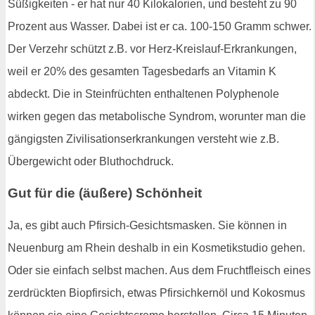
Süßigkeiten - er hat nur 40 Kilokalorien, und besteht zu 90
Prozent aus Wasser. Dabei ist er ca. 100-150 Gramm schwer.
Der Verzehr schützt z.B. vor Herz-Kreislauf-Erkrankungen,
weil er 20% des gesamten Tagesbedarfs an Vitamin K
abdeckt. Die in Steinfrüchten enthaltenen Polyphenole
wirken gegen das metabolische Syndrom, worunter man die
gängigsten Zivilisationserkrankungen versteht wie z.B.
Übergewicht oder Bluthochdruck.
Gut für die (äußere) Schönheit
Ja, es gibt auch Pfirsich-Gesichtsmasken. Sie können in
Neuenburg am Rhein deshalb in ein Kosmetikstudio gehen.
Oder sie einfach selbst machen. Aus dem Fruchtfleisch eines
zerdrückten Biopfirsich, etwas Pfirsichkernöl und Kokosmus