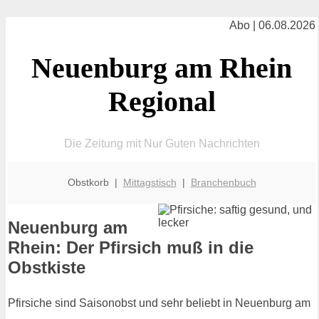
Abo | 06.08.2026
Neuenburg am Rhein
Regional
Die Zeitung mit Nur Guten Nachrichten
Obstkorb |
Mittagstisch
|
Branchenbuch
Neuenburg am
Rhein: Der Pfirsich muß in die
Obstkiste
Pfirsiche sind Saisonobst und sehr beliebt in Neuenburg am